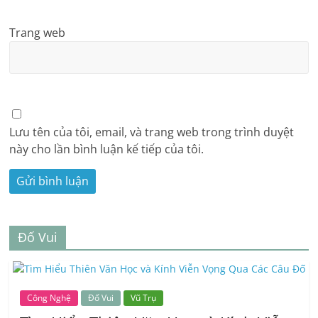
Trang web
Lưu tên của tôi, email, và trang web trong trình duyệt
này cho lần bình luận kế tiếp của tôi.
Đố Vui
Công Nghệ
Đố Vui
Vũ Trụ