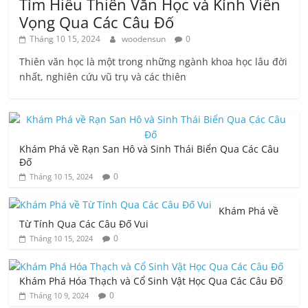
Tìm Hiểu Thiên Văn Học và Kính Viễn
Vọng Qua Các Câu Đố
Tháng 10 15, 2024
woodensun
0
Thiên văn học là một trong những ngành khoa học lâu đời
nhất, nghiên cứu vũ trụ và các thiên
Khám Phá về Rạn San Hô và Sinh Thái Biển Qua Các Câu
Đố
0
Tháng 10 15, 2024
Khám Phá về
Từ Tính Qua Các Câu Đố Vui
0
Tháng 10 15, 2024
Khám Phá Hóa Thạch và Cổ Sinh Vật Học Qua Các Câu Đố
0
Tháng 10 9, 2024