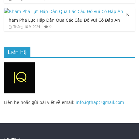
K
hám Phá Lực Hấp Dẫn Qua Các Câu Đố Vui Có Đáp Án
0
Tháng 10 9, 2024
Liên hệ
Liên hệ hoặc gửi bài viết về email:
info.iqthap@gmail.com
.