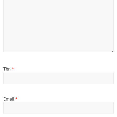
Tên
*
Email
*