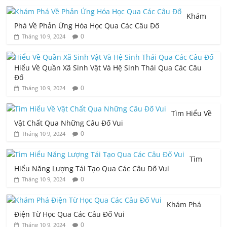
Khám
Phá Về Phản Ứng Hóa Học Qua Các Câu Đố
0
Tháng 10 9, 2024
Hiểu Về Quần Xã Sinh Vật Và Hệ Sinh Thái Qua Các Câu
Đố
0
Tháng 10 9, 2024
Tìm Hiểu Về
Vật Chất Qua Những Câu Đố Vui
0
Tháng 10 9, 2024
Tìm
Hiểu Năng Lượng Tái Tạo Qua Các Câu Đố Vui
0
Tháng 10 9, 2024
Khám Phá
Điện Từ Học Qua Các Câu Đố Vui
0
Tháng 10 9, 2024