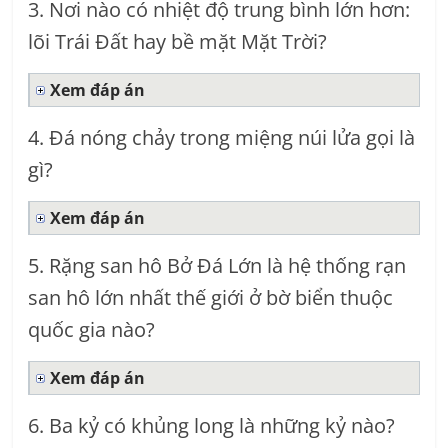
3. Nơi nào có nhiệt độ trung bình lớn hơn:
lõi Trái Đất hay bề mặt Mặt Trời?
Xem đáp án
4. Đá nóng chảy trong miệng núi lửa gọi là
gì?
Xem đáp án
5. Rặng san hô Bở Đá Lớn là hệ thống rạn
san hô lớn nhất thế giới ở bờ biển thuộc
quốc gia nào?
Xem đáp án
6. Ba kỷ có khủng long là những kỷ nào?