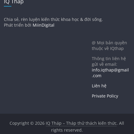
IQ Tháp
Chia sẻ, rèn luyện kiến thức khoa học & đời sống.
Phát triển bởi
MiinDigital
@ Mọi bản quyền
thuộc về IQthap
Thông tin liên hệ
gửi về email:
info.iqthap@gmail
.com
Liên hệ
Private Policy
Copyright © 2026
IQ Tháp – Tháp thử thách kiến thức
. All
rights reserved.