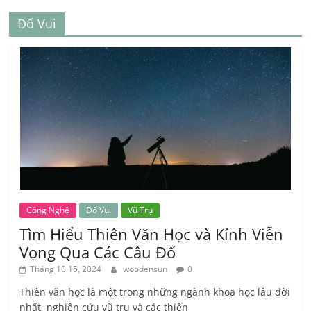
Đố Vui
Công Nghệ
Đố Vui
Vũ Trụ
Tìm Hiểu Thiên Văn Học và Kính Viễn
Vọng Qua Các Câu Đố
Tháng 10 15, 2024
woodensun
0
Thiên văn học là một trong những ngành khoa học lâu đời
nhất, nghiên cứu vũ trụ và các thiên