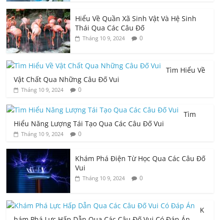
Hiểu Về Quần Xã Sinh Vật Và Hệ Sinh
Thái Qua Các Câu Đố
0
Tháng 10 9, 2024
Tìm Hiểu Về
Vật Chất Qua Những Câu Đố Vui
0
Tháng 10 9, 2024
Tìm
Hiểu Năng Lượng Tái Tạo Qua Các Câu Đố Vui
0
Tháng 10 9, 2024
Khám Phá Điện Từ Học Qua Các Câu Đố
Vui
0
Tháng 10 9, 2024
K
hám Phá Lực Hấp Dẫn Qua Các Câu Đố Vui Có Đáp Án