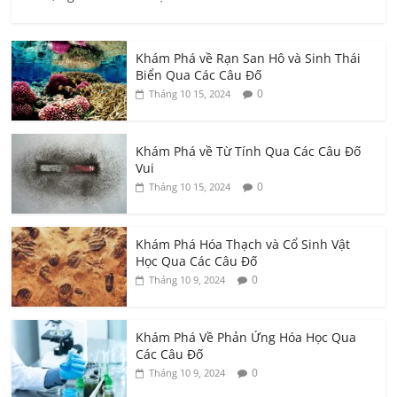
Khám Phá về Rạn San Hô và Sinh Thái
Biển Qua Các Câu Đố
0
Tháng 10 15, 2024
Khám Phá về Từ Tính Qua Các Câu Đố
Vui
0
Tháng 10 15, 2024
Khám Phá Hóa Thạch và Cổ Sinh Vật
Học Qua Các Câu Đố
0
Tháng 10 9, 2024
Khám Phá Về Phản Ứng Hóa Học Qua
Các Câu Đố
0
Tháng 10 9, 2024