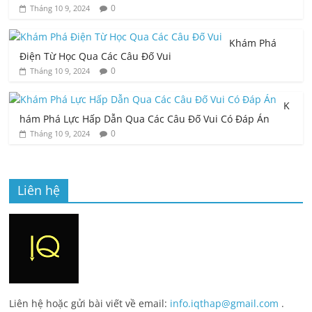
0
Tháng 10 9, 2024
Khám Phá
Điện Từ Học Qua Các Câu Đố Vui
0
Tháng 10 9, 2024
K
hám Phá Lực Hấp Dẫn Qua Các Câu Đố Vui Có Đáp Án
0
Tháng 10 9, 2024
Liên hệ
Liên hệ hoặc gửi bài viết về email:
info.iqthap@gmail.com
.