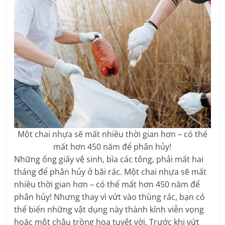
Một chai nhựa sẽ mất nhiều thời gian hơn – có thể
mất hơn 450 năm để phân hủy!
Những ống giấy vệ sinh, bìa các tông, phải mất hai
tháng để phân hủy ở bãi rác. Một chai nhựa sẽ mất
nhiều thời gian hơn – có thể mất hơn 450 năm để
phân hủy! Nhưng thay vì vứt vào thùng rác, bạn có
thể biến những vật dụng này thành kính viễn vọng
hoặc một chậu trồng hoa tuyệt vời. Trước khi vứt