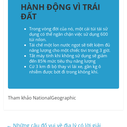
HÀNH ĐỘNG VÌ TRÁI
ĐẤT
Trong vòng đời của nó, một cái túi tái sử
dụng có thể ngăn chặn việc sử dụng 600
túi nilon.
Tái chế một lon nước ngọt sẽ tiết kiệm đủ
năng lượng cho một chiếc tivi trong 3 giờ.
Tắt máy tính khi không sử dụng sẽ giảm
đến 85% mức tiêu thụ năng lượng
Cứ 3 km đi bộ thay vì lái xe, gần kg ô
nhiễm được bớt đi trong không khí.
Tham khảo NationalGeographic
←
Những câu đố vui về địa lý có lời giải