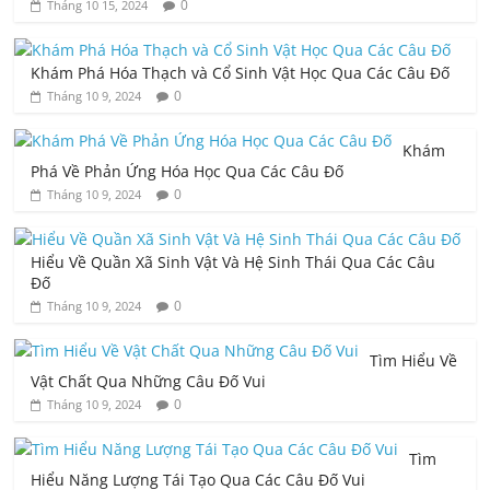
0
Tháng 10 15, 2024
Khám Phá Hóa Thạch và Cổ Sinh Vật Học Qua Các Câu Đố
0
Tháng 10 9, 2024
Khám
Phá Về Phản Ứng Hóa Học Qua Các Câu Đố
0
Tháng 10 9, 2024
Hiểu Về Quần Xã Sinh Vật Và Hệ Sinh Thái Qua Các Câu
Đố
0
Tháng 10 9, 2024
Tìm Hiểu Về
Vật Chất Qua Những Câu Đố Vui
0
Tháng 10 9, 2024
Tìm
Hiểu Năng Lượng Tái Tạo Qua Các Câu Đố Vui