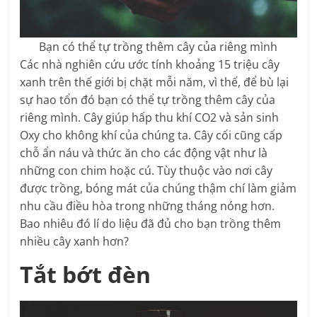
Bạn có thể tự trồng thêm cây của riêng mình
Các nhà nghiên cứu ước tính khoảng 15 triệu cây
xanh trên thế giới bị chặt mỗi năm, vì thế, để bù lại
sự hao tổn đó bạn có thể tự trồng thêm cây của
riêng mình. Cây giúp hấp thu khí CO2 và sản sinh
Oxy cho không khí của chúng ta. Cây cối cũng cấp
chỗ ẩn náu và thức ăn cho các động vật như là
những con chim hoặc cú. Tùy thuộc vào nơi cây
được trồng, bóng mát của chúng thậm chí làm giảm
nhu cầu điều hòa trong những tháng nóng hơn.
Bao nhiêu đó lí do liệu đã đủ cho bạn trồng thêm
nhiều cây xanh hơn?
Tắt bớt đèn