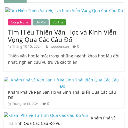
Công Nghệ
Đố Vui
Vũ Trụ
Tìm Hiểu Thiên Văn Học và Kính Viễn
Vọng Qua Các Câu Đố
Tháng 10 15, 2024
woodensun
0
Thiên văn học là một trong những ngành khoa học lâu đời
nhất, nghiên cứu vũ trụ và các thiên
Khám Phá về Rạn San Hô và Sinh Thái Biển Qua Các Câu
Đố
0
Tháng 10 15, 2024
Khám Phá về
Từ Tính Qua Các Câu Đố Vui