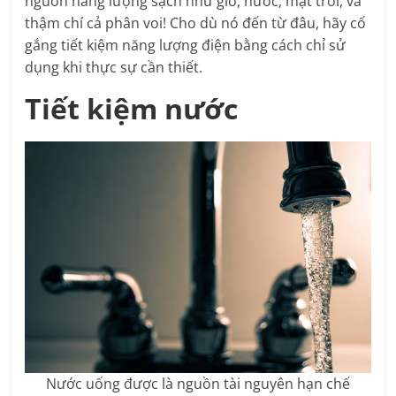
nguồn năng lượng sạch như gió, nước, mặt trời, và
thậm chí cả phân voi! Cho dù nó đến từ đâu, hãy cố
gắng tiết kiệm năng lượng điện bằng cách chỉ sử
dụng khi thực sự cần thiết.
Tiết kiệm nước
Nước uống được là nguồn tài nguyên hạn chế