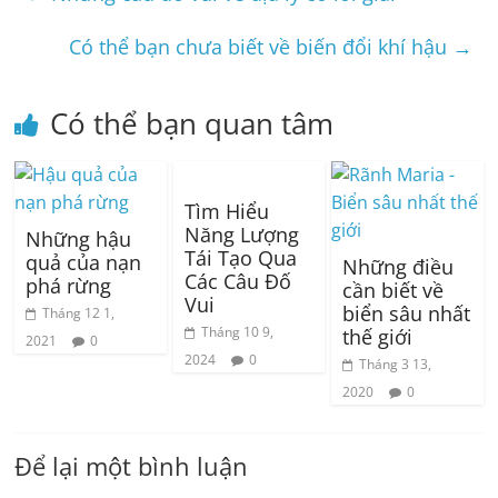
Có thể bạn chưa biết về biến đổi khí hậu
→
Có thể bạn quan tâm
Tìm Hiểu
Năng Lượng
Những hậu
Tái Tạo Qua
quả của nạn
Những điều
Các Câu Đố
phá rừng
cần biết về
Vui
biển sâu nhất
Tháng 12 1,
Tháng 10 9,
thế giới
2021
0
2024
0
Tháng 3 13,
2020
0
Để lại một bình luận