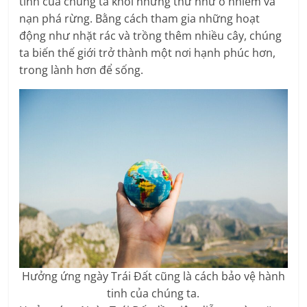
tinh của chúng ta khỏi những thứ như ô nhiễm và
nạn phá rừng. Bằng cách tham gia những hoạt
động như nhặt rác và trồng thêm nhiều cây, chúng
ta biến thế giới trở thành một nơi hạnh phúc hơn,
trong lành hơn để sống.
Hưởng ứng ngày Trái Đất cũng là cách bảo vệ hành
tinh của chúng ta.