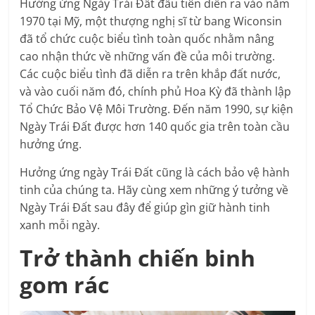
Hưởng ứng Ngày Trái Đất đầu tiên diễn ra vào năm
1970 tại Mỹ, một thượng nghị sĩ từ bang Wiconsin
đã tổ chức cuộc biểu tình toàn quốc nhằm nâng
cao nhận thức về những vấn đề của môi trường.
Các cuộc biểu tình đã diễn ra trên khắp đất nước,
và vào cuối năm đó, chính phủ Hoa Kỳ đã thành lập
Tổ Chức Bảo Vệ Môi Trường. Đến năm 1990, sự kiện
Ngày Trái Đất được hơn 140 quốc gia trên toàn cầu
hưởng ứng.
Hưởng ứng ngày Trái Đất cũng là cách bảo vệ hành
tinh của chúng ta. Hãy cùng xem những ý tưởng về
Ngày Trái Đất sau đây để giúp gìn giữ hành tinh
xanh mỗi ngày.
Trở thành chiến binh
gom rác