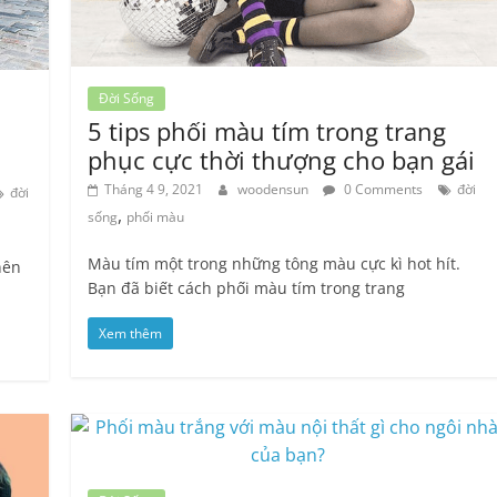
Đời Sống
5 tips phối màu tím trong trang
phục cực thời thượng cho bạn gái
Tháng 4 9, 2021
woodensun
0 Comments
đời
đời
,
sống
phối màu
Màu tím một trong những tông màu cực kì hot hít.
nên
Bạn đã biết cách phối màu tím trong trang
Xem thêm