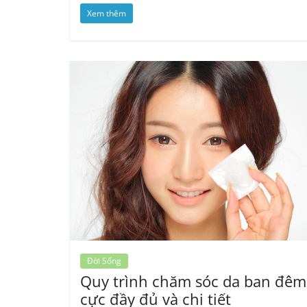
Xem thêm
Đời Sống
Quy trình chăm sóc da ban đêm
cực đầy đủ và chi tiết