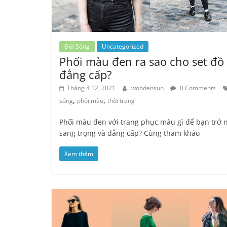
Đời Sống
Uncategorized
Phối màu đen ra sao cho set đồ
đẳng cấp?
Tháng 4 12, 2021
woodensun
0 Comments
,
,
sống
phối màu
thời trang
Phối màu đen với trang phục màu gì để bạn trở 
sang trọng và đẳng cấp? Cùng tham khảo
Xem thêm