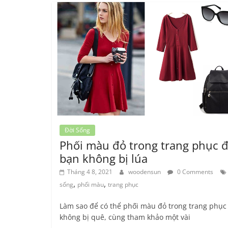
Đời Sống
Phối màu đỏ trong trang phục 
bạn không bị lúa
Tháng 4 8, 2021
woodensun
0 Comments
,
,
sống
phối màu
trang phục
Làm sao để có thể phối màu đỏ trong trang phụ
không bị quê, cùng tham khảo một vài