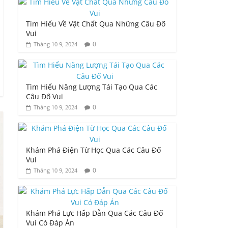
Tìm Hiểu Về Vật Chất Qua Những Câu Đố
Vui
0
Tháng 10 9, 2024
Tìm Hiểu Năng Lượng Tái Tạo Qua Các
Câu Đố Vui
0
Tháng 10 9, 2024
Khám Phá Điện Từ Học Qua Các Câu Đố
Vui
0
Tháng 10 9, 2024
Khám Phá Lực Hấp Dẫn Qua Các Câu Đố
Vui Có Đáp Án