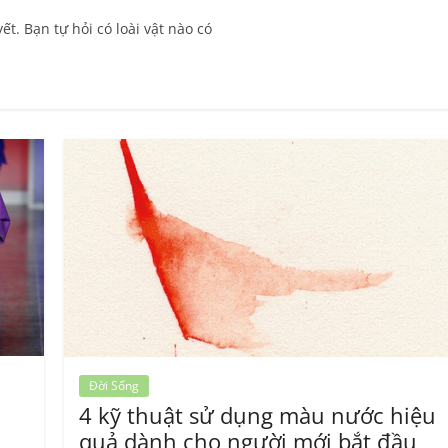
t. Bạn tự hỏi có loài vật nào có
Đời Sống
4 kỹ thuật sử dụng màu nước hiệu
quả dành cho người mới bắt đầu