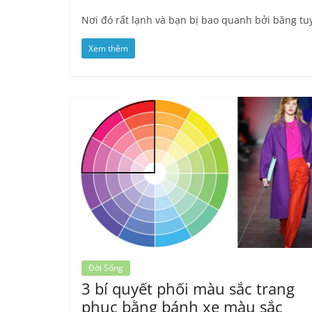
Nơi đó rất lạnh và bạn bị bao quanh bởi băng tuyế
Xem thêm
Đời Sống
3 bí quyết phối màu sắc trang
phục bằng bánh xe màu sắc