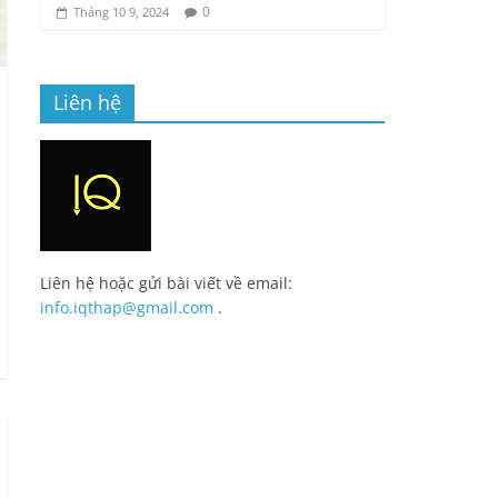
0
Tháng 10 9, 2024
Liên hệ
Liên hệ hoặc gửi bài viết về email:
info.iqthap@gmail.com
.