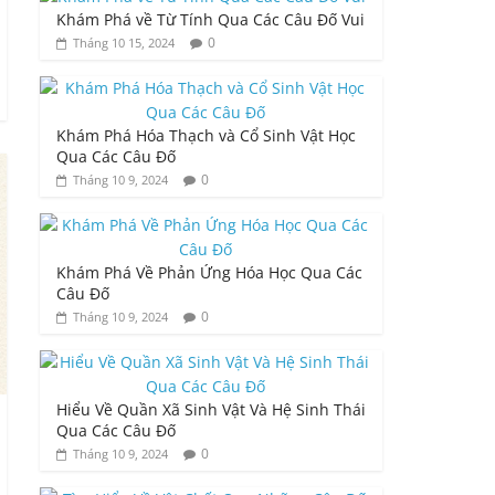
Khám Phá về Từ Tính Qua Các Câu Đố Vui
0
Tháng 10 15, 2024
Khám Phá Hóa Thạch và Cổ Sinh Vật Học
Qua Các Câu Đố
0
Tháng 10 9, 2024
Khám Phá Về Phản Ứng Hóa Học Qua Các
Câu Đố
0
Tháng 10 9, 2024
Hiểu Về Quần Xã Sinh Vật Và Hệ Sinh Thái
Qua Các Câu Đố
0
Tháng 10 9, 2024