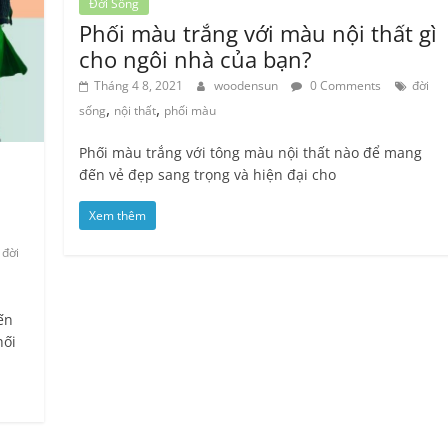
Đời Sống
Phối màu trắng với màu nội thất gì
cho ngôi nhà của bạn?
Tháng 4 8, 2021
woodensun
0 Comments
đời
,
,
sống
nội thất
phối màu
Phối màu trắng với tông màu nội thất nào để mang
đến vẻ đẹp sang trọng và hiện đại cho
Xem thêm
đời
ến
hối