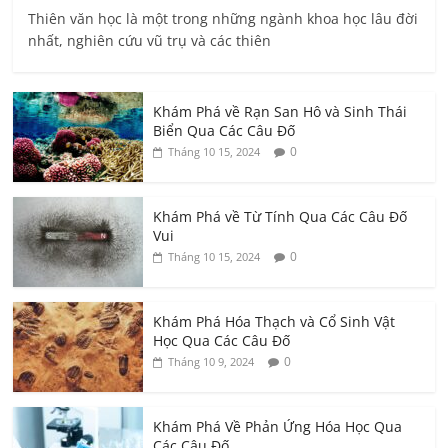
Thiên văn học là một trong những ngành khoa học lâu đời
nhất, nghiên cứu vũ trụ và các thiên
Khám Phá về Rạn San Hô và Sinh Thái
Biển Qua Các Câu Đố
0
Tháng 10 15, 2024
Khám Phá về Từ Tính Qua Các Câu Đố
Vui
0
Tháng 10 15, 2024
Khám Phá Hóa Thạch và Cổ Sinh Vật
Học Qua Các Câu Đố
0
Tháng 10 9, 2024
Khám Phá Về Phản Ứng Hóa Học Qua
Các Câu Đố