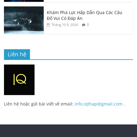
Khám Phá Lực Hấp Dẫn Qua Các Câu
Đố Vui Có Đáp Án
0
Tháng 10 9, 2024
Liên hệ
Liên hệ hoặc gửi bài viết về email:
info.iqthap@gmail.com
.