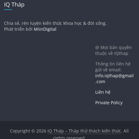
IQ Tháp
Chia sẻ, rèn luyện kiến thức khoa học & đời sống.
Phát triển bởi
MiinDigital
@ Mọi bản quyền
thuộc về IQthap
Thông tin liên hệ
gửi về email:
info.iqthap@gmail
.com
Liên hệ
Private Policy
Copyright © 2026
IQ Tháp – Tháp thử thách kiến thức
. All
rights reserved.